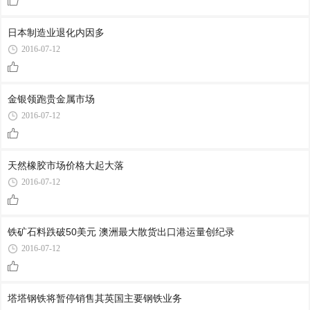
日本制造业退化内因多
2016-07-12
金银领跑贵金属市场
2016-07-12
天然橡胶市场价格大起大落
2016-07-12
铁矿石料跌破50美元 澳洲最大散货出口港运量创纪录
2016-07-12
塔塔钢铁将暂停销售其英国主要钢铁业务