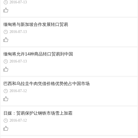
2016-07-13
缅甸将与新加坡合作发展转口贸易
2016-07-13
缅甸将允许14种商品转口贸易到中国
2016-07-13
巴西和乌拉圭牛肉凭借价格优势抢占中国市场
2016-07-12
日媒：贸易保护让钢铁市场雪上加霜
2016-07-12