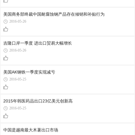
美国商务部终裁中国耐腐蚀钢产品存在倾销和补贴行为
2016-05-26
吉隆口岸一季度 进出口贸易大幅增长
2016-05-26
美国AK钢铁一季度实现减亏
2016-05-25
2015年韩医药品出口23亿美元创新高
2016-05-25
中国是越南最大木薯出口市场