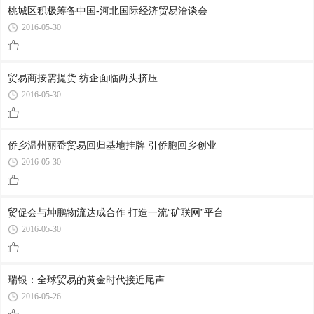
桃城区积极筹备中国-河北国际经济贸易洽谈会
2016-05-30
贸易商按需提货 纺企面临两头挤压
2016-05-30
侨乡温州丽岙贸易回归基地挂牌 引侨胞回乡创业
2016-05-30
贸促会与坤鹏物流达成合作 打造一流“矿联网”平台
2016-05-30
瑞银：全球贸易的黄金时代接近尾声
2016-05-26