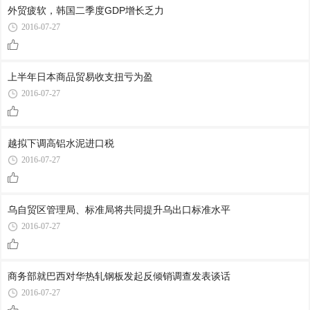
外贸疲软，韩国二季度GDP增长乏力
2016-07-27
上半年日本商品贸易收支扭亏为盈
2016-07-27
越拟下调高铝水泥进口税
2016-07-27
乌自贸区管理局、标准局将共同提升乌出口标准水平
2016-07-27
商务部就巴西对华热轧钢板发起反倾销调查发表谈话
2016-07-27