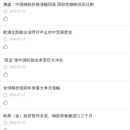
澳媒：中国钢筋价格涨幅回落 因担忧钢铁供应过剩
2016-07-12
欧洲太阳能企业呼吁中止对中贸易壁垒
2016-07-12
“双反”使中国轮胎业承受巨大冲击
2016-07-12
全球粮价现四年来最大单月涨幅
2016-07-12
刚果（金）政府暂停水泥、钢筋和食糖进口三个月
2016-07-12