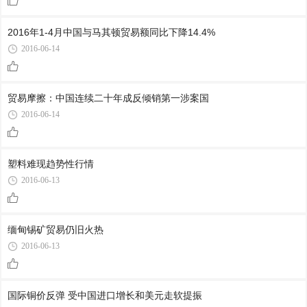
2016年1-4月中国与马其顿贸易额同比下降14.4%
2016-06-14
贸易摩擦：中国连续二十年成反倾销第一涉案国
2016-06-14
塑料难现趋势性行情
2016-06-13
缅甸锡矿贸易仍旧火热
2016-06-13
国际铜价反弹 受中国进口增长和美元走软提振