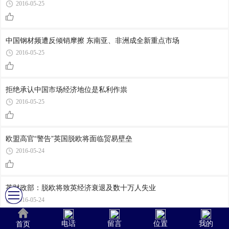
2016-05-25
中国钢材频遭反倾销摩擦 东南亚、非洲成全新重点市场
2016-05-25
拒绝承认中国市场经济地位是私利作祟
2016-05-25
欧盟高官“警告”英国脱欧将面临贸易壁垒
2016-05-24
英财政部：脱欧将致英经济衰退及数十万人失业
2016-05-24
电话
留言
位置
我的
首页