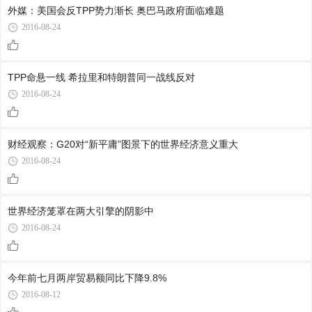
外媒：美国会反TPP势力渐长 奥巴马政府面临难题
2016-08-24
TPP命悬一线 希拉里和特朗普同一战线反对
2016-08-24
财经观察：G20对“新平庸”图景下的世界经济意义重大
2016-08-24
世界经济笼罩在两大引擎的阴影中
2016-08-24
今年前七月两岸贸易额同比下降9.8%
2016-08-12