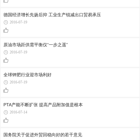
德国经济增长先扬后抑 工业生产锐减出口贸易承压
2016-07-19
原油市场距供需平衡仅“一步之遥”
2016-07-19
全球钾肥行业迎市场利好
2016-07-19
PTA产能不断扩张 提高产品附加值是根本
2016-07-14
国务院关于促进外贸回稳向好的若干意见