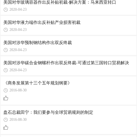
美国对华玻璃容器作出反补贴初裁-解决方案：马来西亚转口
2020-04-23
美国对华液力端作出反补贴产业损害初裁
2020-04-23
美国对涉华预制钢结构作出双反终裁
2020-04-23
美国对涉华碳合金钢螺杆作出双反终裁-可通过第三国转口贸易解决
2020-04-23
《商务发展第十三个五年规划纲要》
2016-08-30
盘石总裁田宁：我们要参与全球贸易规则的制定
2016-08-30