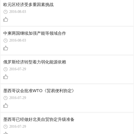
欧元区经济受多重因素挑战
2016-08-03
中柬两国继续加强产能等领域合作
2016-08-03
俄罗斯经济转型着力弱化能源依赖
2016-07-29
墨西哥议会批准WTO《贸易便利协定》
2016-07-29
墨西哥已经做好北美自贸协定升级准备
2016-07-29