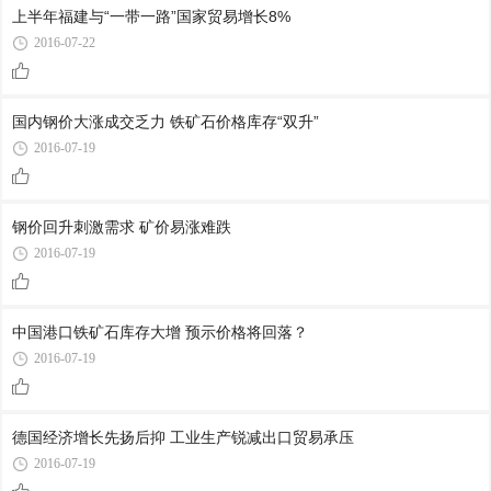
上半年福建与“一带一路”国家贸易增长8%
2016-07-22
国内钢价大涨成交乏力 铁矿石价格库存“双升”
2016-07-19
钢价回升刺激需求 矿价易涨难跌
2016-07-19
中国港口铁矿石库存大增 预示价格将回落？
2016-07-19
德国经济增长先扬后抑 工业生产锐减出口贸易承压
2016-07-19