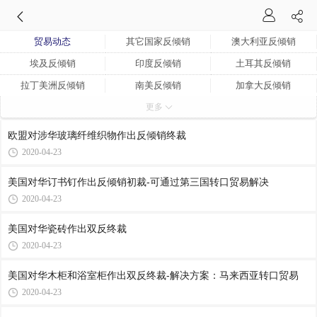
贸易动态
其它国家反倾销
澳大利亚反倾销
埃及反倾销
印度反倾销
土耳其反倾销
拉丁美洲反倾销
南美反倾销
加拿大反倾销
更多
美国反倾销
欧盟反倾销
欧盟对涉华玻璃纤维织物作出反倾销终裁
2020-04-23
美国对华订书钉作出反倾销初裁-可通过第三国转口贸易解决
2020-04-23
美国对华瓷砖作出双反终裁
2020-04-23
美国对华木柜和浴室柜作出双反终裁-解决方案：马来西亚转口贸易
2020-04-23