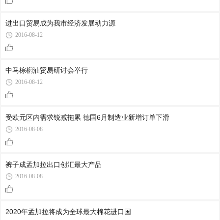
进出口贸易成为我市经济发展动力源
2016-08-12
中马棕榈油贸易研讨会举行
2016-08-12
受欧元区内需求锐减拖累 德国6月制造业新增订单下滑
2016-08-08
裤子成孟加拉出口创汇最大产品
2016-08-08
2020年孟加拉将成为全球最大棉花进口国