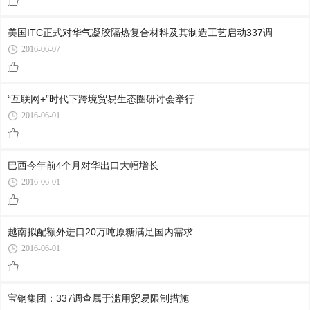
美国ITC正式对华气凝胶隔热复合材料及其制造工艺启动337调
2016-06-07
“互联网+”时代下跨境贸易生态圈研讨会举行
2016-06-01
巴西今年前4个月对华出口大幅增长
2016-06-01
越南拟配额外进口20万吨原糖满足国内需求
2016-06-01
宝钢集团：337调查属于滥用贸易限制措施