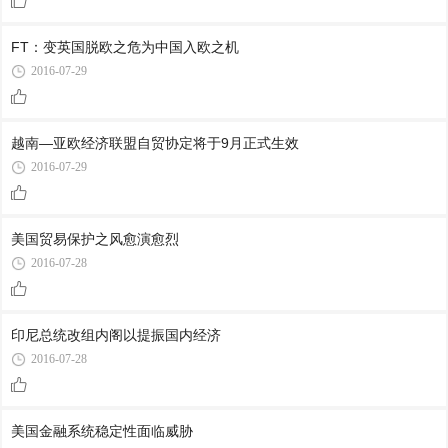
FT：变英国脱欧之危为中国入欧之机
2016-07-29
越南—亚欧经济联盟自贸协定将于9月正式生效
2016-07-29
美国贸易保护之风愈演愈烈
2016-07-28
印尼总统改组内阁以提振国内经济
2016-07-28
美国金融系统稳定性面临威胁