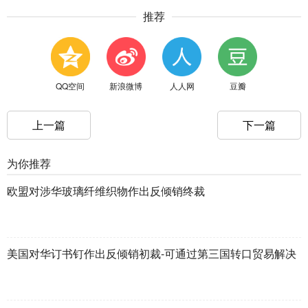
推荐
QQ空间
新浪微博
人人网
豆瓣
上一篇
下一篇
为你推荐
欧盟对涉华玻璃纤维织物作出反倾销终裁
美国对华订书钉作出反倾销初裁-可通过第三国转口贸易解决