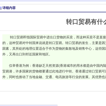
详细内容
转口贸易有什
        转口贸易即指国际贸易中进出口货物的买卖，而这种买卖不
的，这种贸易对中转国来说就是转口贸易。转口贸易的发生，主要是因
因素，其所处的地理位置适合于作为货物的集散地及销售中心，这些国
外，又再出口到邻近国家和地区。

       仅举香港为例：香港缺乏天然资源(香港城市的用水都是由中
贸易港，许多国家的货物都要通过此地进行中转。香港通过转口贸易可
外，同时也推动了当地金融、交通、电讯旅游等行业的发展。其优势也