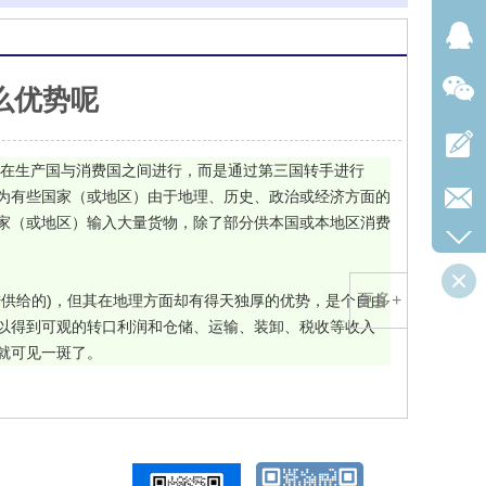
么优势呢
是直接在生产国与消费国之间进行，而是通过第三国转手进行
为有些国家（或地区）由于地理、历史、政治或经济方面的
家（或地区）输入大量货物，除了部分供本国或本地区消费
更多+
国内陆供给的)，但其在地理方面却有得天独厚的优势，是个自由
以得到可观的转口利润和仓储、运输、装卸、税收等收入
就可见一斑了。