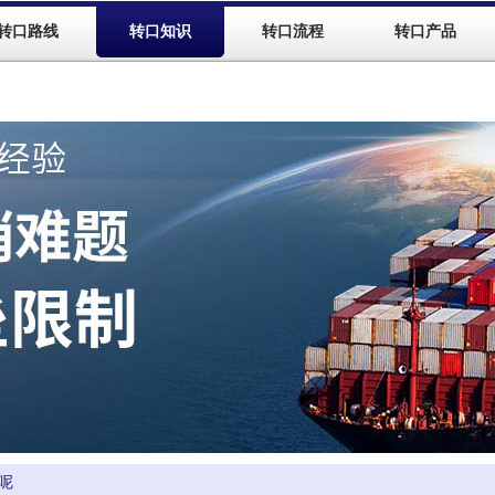
转口路线
转口知识
转口流程
转口产品
呢